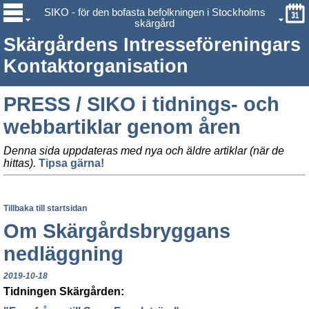
SIKO - för den bofasta befolkningen i Stockholms
skärgård
Skärgårdens Intresseföreningars
Kontaktorganisation
PRESS / SIKO i tidnings- och
webbartiklar genom åren
Denna sida uppdateras med nya och äldre artiklar (när de
hittas).
Tipsa gärna!
Tillbaka till startsidan
Om Skärgårdsbryggans
nedläggning
2019-10-18
Tidningen Skärgården: