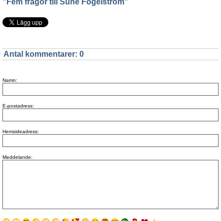
"Fem frågor till Sune Fogelström"
Antal kommentarer:
0
Namn:
E-postadress:
Hemsideadress:
Meddelande: