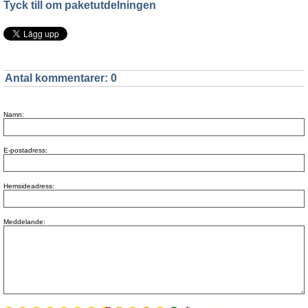
Tyck till om paketutdelningen
Antal kommentarer:
0
Namn:
E-postadress:
Hemsideadress:
Meddelande: