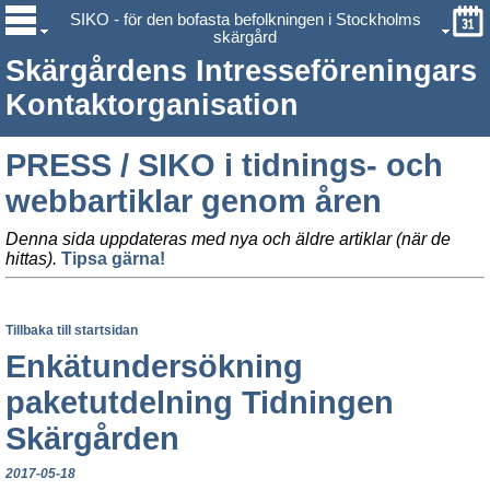
SIKO - för den bofasta befolkningen i Stockholms
skärgård
Skärgårdens Intresseföreningars
Kontaktorganisation
PRESS / SIKO i tidnings- och
webbartiklar genom åren
Denna sida uppdateras med nya och äldre artiklar (när de
hittas).
Tipsa gärna!
Tillbaka till startsidan
Enkätundersökning
paketutdelning Tidningen
Skärgården
2017-05-18